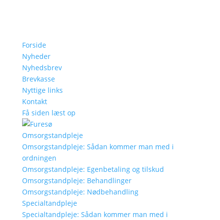
Skip
to
content
Forside
Nyheder
Nyhedsbrev
Brevkasse
Nyttige links
Kontakt
Få siden læst op
Omsorgstandpleje
Omsorgstandpleje: Sådan kommer man med i
ordningen
Omsorgstandpleje: Egenbetaling og tilskud
Omsorgstandpleje: Behandlinger
Omsorgstandpleje: Nødbehandling
Specialtandpleje
Specialtandpleje: Sådan kommer man med i