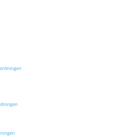
 ordningen
rdningen
dningen