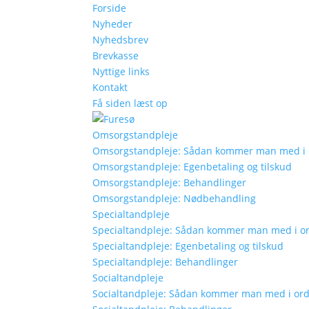
Forside
Nyheder
Nyhedsbrev
Brevkasse
Nyttige links
Kontakt
Få siden læst op
Omsorgstandpleje
Omsorgstandpleje: Sådan kommer man med i
Omsorgstandpleje: Egenbetaling og tilskud
Omsorgstandpleje: Behandlinger
Omsorgstandpleje: Nødbehandling
Specialtandpleje
Specialtandpleje: Sådan kommer man med i o
Specialtandpleje: Egenbetaling og tilskud
Specialtandpleje: Behandlinger
Socialtandpleje
Socialtandpleje: Sådan kommer man med i or