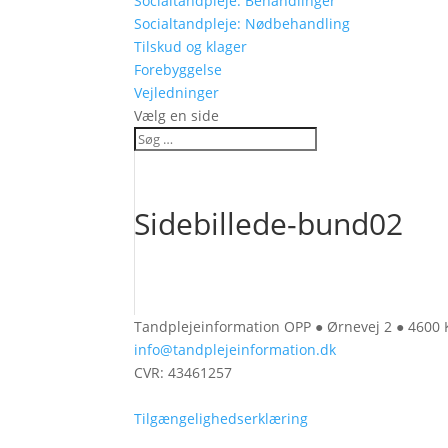
Socialtandpleje: Behandlinger
Socialtandpleje: Nødbehandling
Tilskud og klager
Forebyggelse
Vejledninger
Vælg en side
Sidebillede-bund02
Tandplejeinformation OPP ● Ørnevej 2 ● 4600
info@tandplejeinformation.dk
CVR: 43461257
Tilgængelighedserklæring