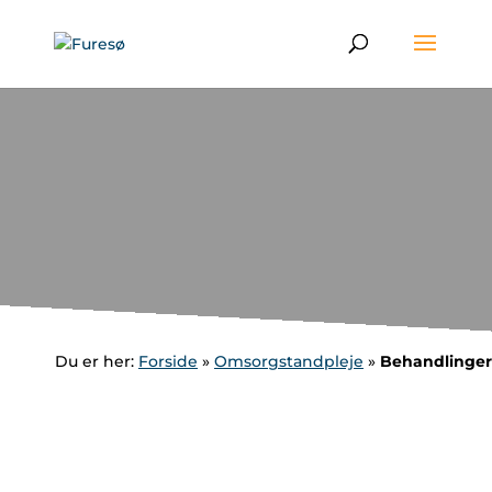
Du er her:
Forside
»
Omsorgstandpleje
»
Behandlinger