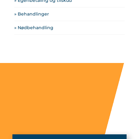
» Egenbetaling og tilskud
» Behandlinger
» Nødbehandling