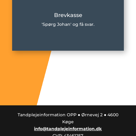
Brevkasse
'Spørg Johan' og få svar.
Tandplejeinformation OPP ● Ørnevej 2 ● 4600
Køge
info@tandplejeinformation.dk
CVR: 43461257