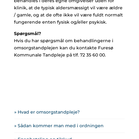
behandles i deres egne omgivelser uden for
klinik, at de typisk aldersmæssigt vil være ældre
/ gamle, og at de ofte ikke vil være fuldt normalt
fungerende enten fysisk og/eller psykisk.
Spørgsmål?
Hvis du har spørgsmål om behandlingerne i
omsorgstandplejen kan du kontakte Furesø
Kommunale Tandpleje på tlf. 72 35 60 00.
» Hvad er omsorgstandpleje?
» Sådan kommer man med i ordningen