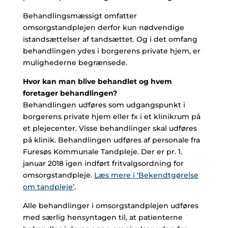
Behandlingsmæssigt omfatter
omsorgstandplejen derfor kun nødvendige
istandsættelser af tandsættet. Og i det omfang
behandlingen ydes i borgerens private hjem, er
mulighederne begrænsede.
Hvor kan man blive behandlet og hvem
foretager behandlingen?
Behandlingen udføres som udgangspunkt i
borgerens private hjem eller fx i et klinikrum på
et plejecenter. Visse behandlinger skal udføres
på klinik. Behandlingen udføres af personale fra
Furesøs Kommunale Tandpleje. Der er pr. 1.
januar 2018 igen indført fritvalgsordning for
omsorgstandpleje.
Læs mere i ‘Bekendtgørelse
om tandpleje’
.
Alle behandlinger i omsorgstandplejen udføres
med særlig hensyntagen til, at patienterne