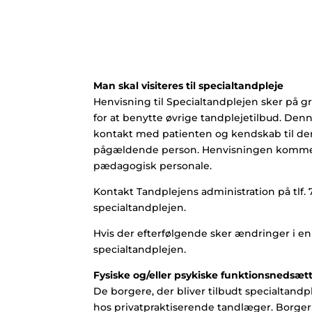
Man skal visiteres til specialtandpleje
Henvisning til Specialtandplejen sker på 
for at benytte øvrige tandplejetilbud. De
kontakt med patienten og kendskab til de
pågældende person. Henvisningen kommer f
pædagogisk personale.
Kontakt Tandplejens administration på tlf. 7
specialtandplejen.
Hvis der efterfølgende sker ændringer i en 
specialtandplejen.
Fysiske og/eller psykiske funktionsnedsætt
De borgere, der bliver tilbudt specialtandp
hos privatpraktiserende tandlæger. Borger