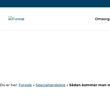
Omsorgs
Du er her:
Forside
»
Specialtandpleje
»
Sådan kommer man m