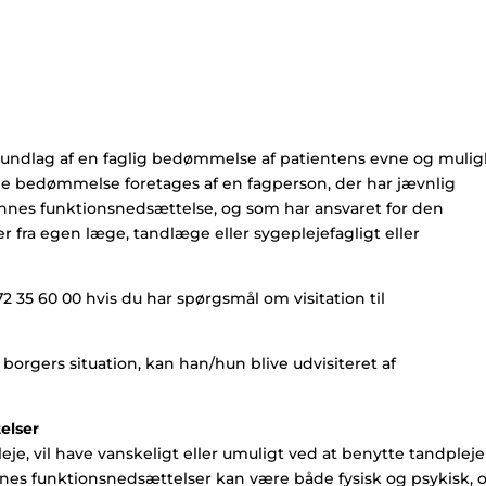
grundlag af en faglig bedømmelse af patientens evne og muli
nne bedømmelse foretages af en fagperson, der har jævnlig
nnes funktionsnedsættelse, og som har ansvaret for den
ra egen læge, tandlæge eller sygeplejefagligt eller
2 35 60 00 hvis du har spørgsmål om visitation til
borgers situation, kan han/hun blive udvisiteret af
elser
leje, vil have vanskeligt eller umuligt ved at benytte tandplej
nes funktionsnedsættelser kan være både fysisk og psykisk, 