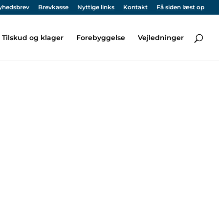
yhedsbrev
Brevkasse
Nyttige links
Kontakt
Få siden læst op
Tilskud og klager
Forebyggelse
Vejledninger