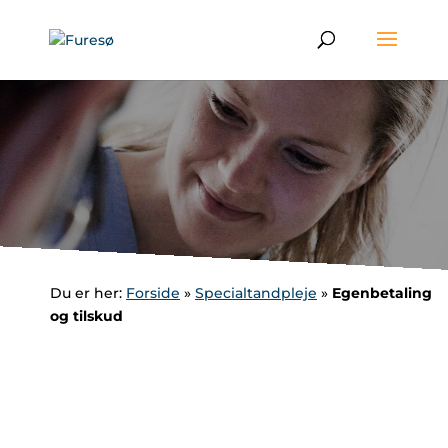
Du er her:
Forside
»
Specialtandpleje
»
Egenbetaling
og tilskud