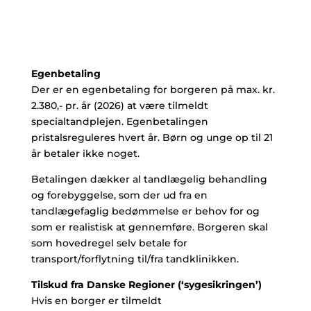
Egenbetaling
Der er en egenbetaling for borgeren på max. kr.
2.380,- pr. år (2026) at være tilmeldt
specialtandplejen. Egenbetalingen
pristalsreguleres hvert år. Børn og unge op til 21
år betaler ikke noget.
Betalingen dækker al tandlægelig behandling
og forebyggelse, som der ud fra en
tandlægefaglig bedømmelse er behov for og
som er realistisk at gennemføre. Borgeren skal
som hovedregel selv betale for
transport/forflytning til/fra tandklinikken.
Tilskud fra Danske Regioner (‘sygesikringen’)
Hvis en borger er tilmeldt