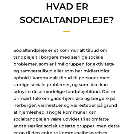
HVAD ER
SOCIALTANDPLEJE?
Socialtandpleje er et kommunalt tilbud om
tandpleje til borgere med særlige sociale
problemer, som er i målgruppen for aktivitets-
og samværstilbud eller som har midlertidigt
ophold i kommunalt tilbud til personer med
særlige sociale problemer, og som ikke kan
udnytte de almindelige tandplejetilbud. Der er
primært tale om gade-hjemløse og borgere på
herberger, varmestuer og væresteder på grund
af hjemløshed. I nogle kommuner kan
socialtandplejen være udvidet til at omfatte
andre særligt socialt udsatte grupper, men dette
er op til den enkelte kommunalbestyrelses