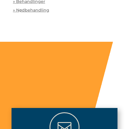
» Behandlinger
» Nødbehandling
