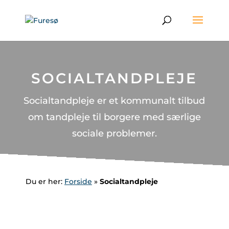
Skip
to
content
SOCIALTANDPLEJE
Socialtandpleje er et kommunalt tilbud
om tandpleje til borgere med særlige
sociale problemer.
Du er her:
Forside
»
Socialtandpleje