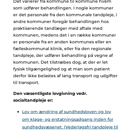
Det varierer fra kommune til kommune hvem
som udfører behandlingen. I nogle kommuner
er det personale fra den kommunale tandpleje, i
andre kommuner foregår behandlingen hos
praktiserende tandlæger med aftale med
kommunen, medens det i en række kommuner
er personale fra en anden kommunes eller en
fælleskommunal klinik, eller fra den regionale
tandpleje, der udfører behandling på vegne af
kommunen. Det tilstræbes dog, at der er let
fysisk tilgængelighed og at man som patient
derfor ikke belastes af lang transport og udgifter
til transport.
Den væsentligste lovgivning vedr.
socialtandpleje er:
Lov om ændring af sundhedsloven og lov
om klage- og erstatningsadgang inden for
sundhedsvæsenet. (Vederlagsfri tandpleje til