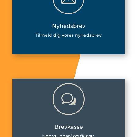
Nyhedsbrev
Tilmeld dig vores nyhedsbrev
w
Brevkasse
‘Spørg Johan’ og få svar.